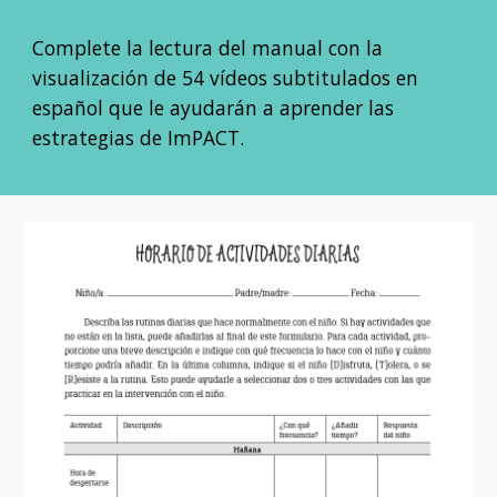
Complete la lectura del manual con la
visualización de 54 vídeos subtitulados en
español que le ayudarán a aprender las
estrategias de ImPACT.